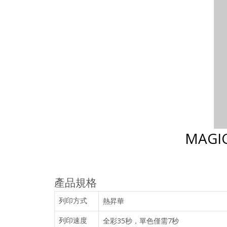
MAGI
產品規格
列印方式
熱昇華
列印速度
全彩35秒，單色僅需7秒