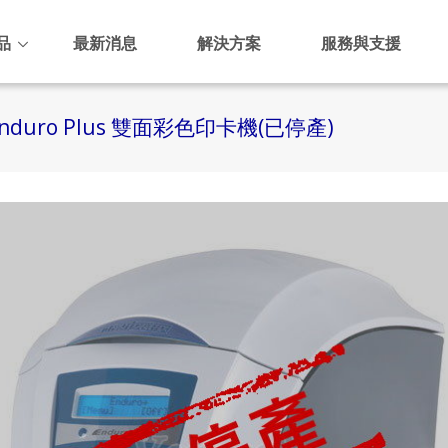
品
最新消息
解決方案
服務與支援
Enduro Plus 雙面彩色印卡機(已停產)