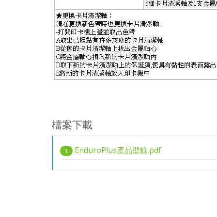
檔案下載
EnduroPlus產品型錄.pdf
1