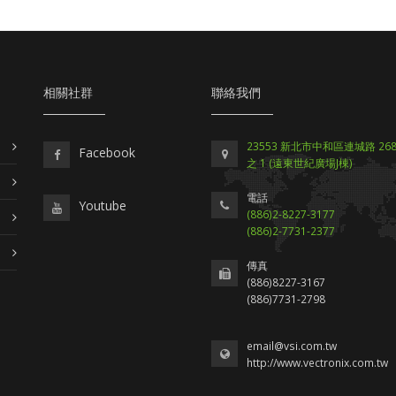
相關社群
聯絡我們
23553 新北市中和區連城路 268 
Facebook
之 1 (遠東世紀廣場J棟)
電話
Youtube
(886)2-8227-3177
(886)2-7731-2377
傳真
(886)8227-3167
(886)7731-2798
email@vsi.com.tw
http://www.vectronix.com.tw