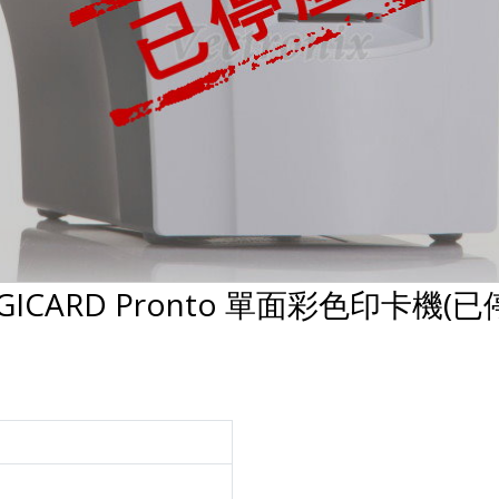
GICARD Pronto 單面彩色印卡機(已