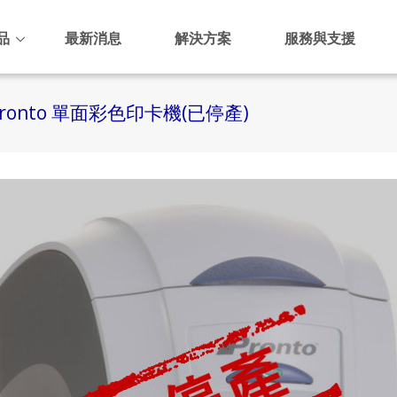
品
最新消息
解決方案
服務與支援
 Pronto 單面彩色印卡機(已停產)