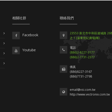
相關社群
聯絡我們
23553 新北市中和區連城路 268 
Facebook
之 1 (遠東世紀廣場J棟)
電話
Youtube
(886)2-8227-3177
(886)2-7731-2377
傳真
(886)8227-3167
(886)7731-2798
email@vsi.com.tw
http://www.vectronix.com.tw