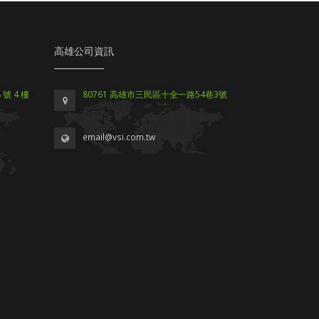
高雄公司資訊
號 4 樓
80761 高雄市三民區十全一路54巷3號
email@vsi.com.tw