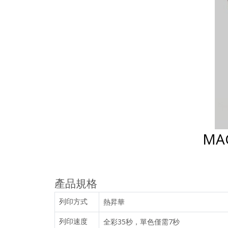
MA
產品規格
列印方式
熱昇華
列印速度
全彩35秒，單色僅需7秒